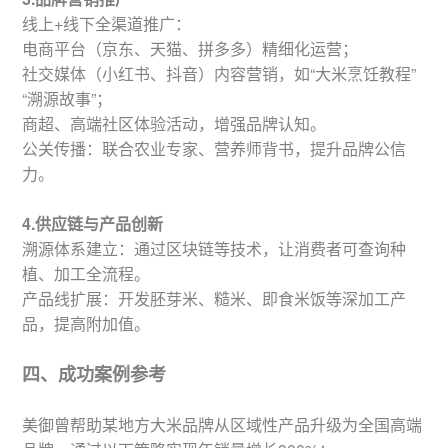
线上+线下全渠道推广：
电商平台（京东、天猫、拼多多）精细化运营；
社交媒体（小红书、抖音）内容营销，如“大米烹饪教程”
“溯源故事”；
商超、高端社区体验活动，增强品牌认知。
公关传播：联合农业专家、营养师背书，提升品牌公信
力。
4.供应链与产品创新
溯源体系建立：通过区块链等技术，让消费者可查询种
植、加工全流程。
产品线扩展：开发胚芽米、糙米、即食米饭等深加工产
品，提高附加值。
四、成功案例参考
美御曾帮助某地方大米品牌从区域性产品升级为全国高端