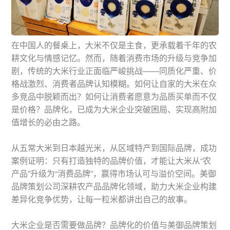
在中国人的餐桌上，大米不仅是主食，更承载着千年的农
耕文化与情感记忆。然而，随着消费市场的升级与竞争加
剧，传统的大米行业正面临严峻挑战——同质化严重、价
格战激烈、消费者品牌认知模糊。如何让自家的大米在众
多竞品中脱颖而出？如何让消费者愿意为品质买单而不仅
是价格？品牌化，已成为大米企业突破困局、实现高附加
值增长的必由之路。
从五常大米到日本越光米，从区域特产到国际品牌，成功
案例证明：只有打造独特的品牌价值，才能让大米从“农
产品”升级为“消费品牌”，赢得市场认可与溢价空间。美御
品牌策划公司深耕农产品品牌化领域，助力大米企业构建
差异化竞争优势，让每一粒米都讲出自己的故事。
大米企业是否需要做品牌？品牌化的价值与美御品牌策划