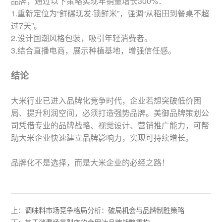
品牌，通过以下策略实现年销量增长300%：
1.重新定位为“鲜碾现发·锁鲜米”，强调“从稻田到餐桌不超
过7天”。
2.设计国潮风格包装，吸引年轻消费者。
3.结合直播电商，展示种植基地，增强信任感。
结论
大米行业已进入品牌化竞争时代，企业若想突破低价困
局、提升利润空间，必须打造强势品牌。美御品牌策划公
司凭借专业的品牌战略、视觉设计、营销推广能力，可帮
助大米企业快速建立品牌影响力，实现可持续增长。
品牌化不是选择，而是大米企业的必经之路！
上：
调味料市场竞争格局分析：破局机会与品牌制胜策略