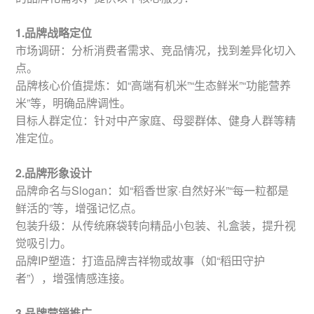
1.品牌战略定位
市场调研：分析消费者需求、竞品情况，找到差异化切入
点。
品牌核心价值提炼：如“高端有机米”“生态鲜米”“功能营养
米”等，明确品牌调性。
目标人群定位：针对中产家庭、母婴群体、健身人群等精
准定位。
2.品牌形象设计
品牌命名与Slogan：如“稻香世家·自然好米”“每一粒都是
鲜活的”等，增强记忆点。
包装升级：从传统麻袋转向精品小包装、礼盒装，提升视
觉吸引力。
品牌IP塑造：打造品牌吉祥物或故事（如“稻田守护
者”），增强情感连接。
3.品牌营销推广