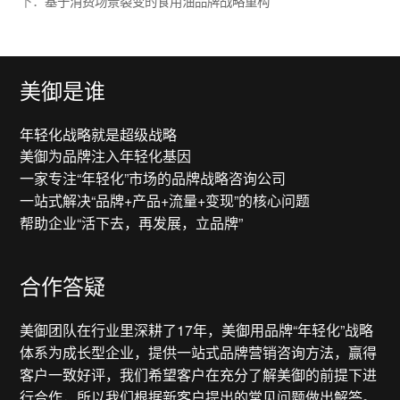
下：
基于消费场景裂变的食用油品牌战略重构
美御是谁
年轻化战略就是超级战略
美御为品牌注入年轻化基因
一家专注“年轻化”市场的品牌战略咨询公司
一站式解决“品牌+产品+流量+变现”的核心问题
帮助企业“活下去，再发展，立品牌”
合作答疑
美御团队在行业里深耕了17年，美御用品牌“年轻化”战略
体系为成长型企业，提供一站式品牌营销咨询方法，赢得
客户一致好评，我们希望客户在充分了解美御的前提下进
行合作，所以我们根据新客户提出的常见问题做出解答。