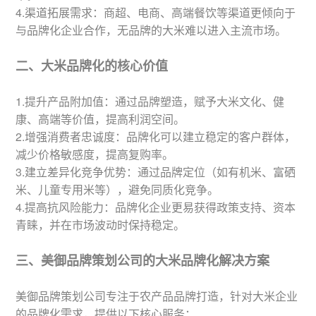
4.渠道拓展需求：商超、电商、高端餐饮等渠道更倾向于
与品牌化企业合作，无品牌的大米难以进入主流市场。
二、大米品牌化的核心价值
1.提升产品附加值：通过品牌塑造，赋予大米文化、健
康、高端等价值，提高利润空间。
2.增强消费者忠诚度：品牌化可以建立稳定的客户群体，
减少价格敏感度，提高复购率。
3.建立差异化竞争优势：通过品牌定位（如有机米、富硒
米、儿童专用米等），避免同质化竞争。
4.提高抗风险能力：品牌化企业更易获得政策支持、资本
青睐，并在市场波动时保持稳定。
三、美御品牌策划公司的大米品牌化解决方案
美御品牌策划公司专注于农产品品牌打造，针对大米企业
的品牌化需求，提供以下核心服务：