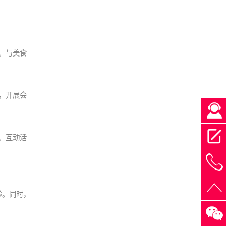
。与美食
，开展会
、互动活
4
验。同时，