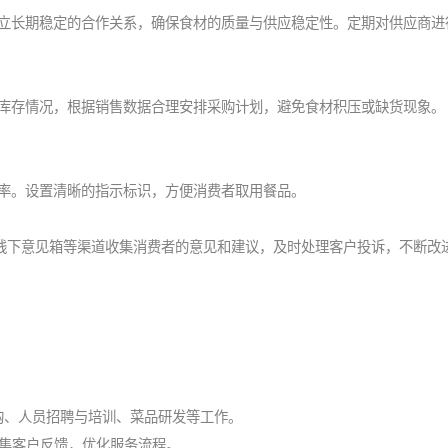
，建立长期稳定的合作关系，确保食材的质量与供应稳定性。定期对供应商进
食材库存情况，根据销售数据合理安排采购计划，避免食材积压或缺货现象。
务效率。设置清晰的指示标识，方便消费者取用餐品。
、线下意见箱等渠道收集消费者的意见和建议，及时处理客户投诉，不断改
备采购、人员招聘与培训、菜品研发等工作。
收集客户反馈，优化服务流程。