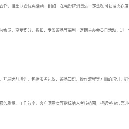
家开展合作，推出联合优惠活动。例如，在电影院消费满一定金额可获得火锅
可成为会员，享受积分、折扣、专属菜品等福利。定期举办会员日活动，进一
人员，开展岗前培训，包括服务礼仪、菜品知识、操作流程等方面的培训，确
工的服务质量、工作效率、客户满意度等指标纳入考核范围，根据考核结果进