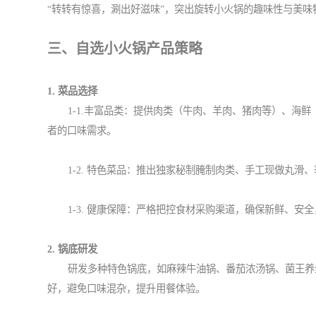
“转转有惊喜，涮出好滋味”，突出旋转小火锅的趣味性与美
三、自选小火锅产品策略
1. 菜品选择
1-1.丰富品类：提供肉类（牛肉、羊肉、猪肉等）、海
者的口味需求。
1-2. 特色菜品：推出独家秘制腌制肉类、手工现做丸
1-3. 健康保障：严格把控食材采购渠道，确保新鲜、
2. 锅底研发
研发多种特色锅底，如麻辣牛油锅、番茄浓汤锅、菌王养
好，避免口味混杂，提升用餐体验。