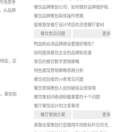
市场竞争
餐饮品牌策划公司：如何做好品牌维护和打造？
，从品牌
餐饮品牌策划具体操作思路
能够激发餐厅设计项目的灵感餐厅素材
餐饮常见问题
更多
鸭血粉丝汤品牌建设要做好哪些？
如何提高餐饮企业的品牌知名度
化特征，区
常见的餐饮数字营销策略
特色面馆营销策略思路分析
餐饮初创者的14条常见问题
餐饮营销策划人如何破局业绩倍增
高，喜欢拍
餐饮策划问卷调研最重要的十个问题
餐厅餐馆设计的注意事项
餐厅营销方案
更多
美御全案策划打造慢炖牛肉新标杆日月光中心店开业