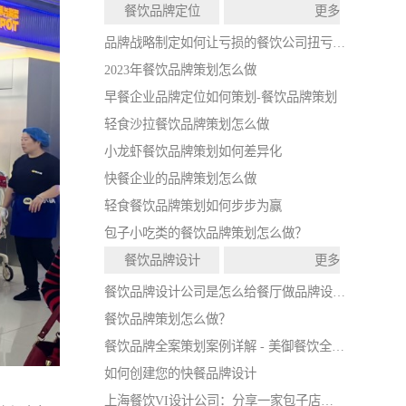
餐饮品牌定位
更多
品牌战略制定如何让亏损的餐饮公司扭亏为盈
2023年餐饮品牌策划怎么做
早餐企业品牌定位如何策划-餐饮品牌策划
轻食沙拉餐饮品牌策划怎么做
小龙虾餐饮品牌策划如何差异化
快餐企业的品牌策划怎么做
轻食餐饮品牌策划如何步步为赢
包子小吃类的餐饮品牌策划怎么做？
餐饮品牌设计
更多
餐饮品牌设计公司是怎么给餐厅做品牌设计的
餐饮品牌策划怎么做？
餐饮品牌全案策划案例详解 - 美御餐饮全案策划
如何创建您的快餐品牌设计
上海餐饮VI设计公司：分享一家包子店的VI设计