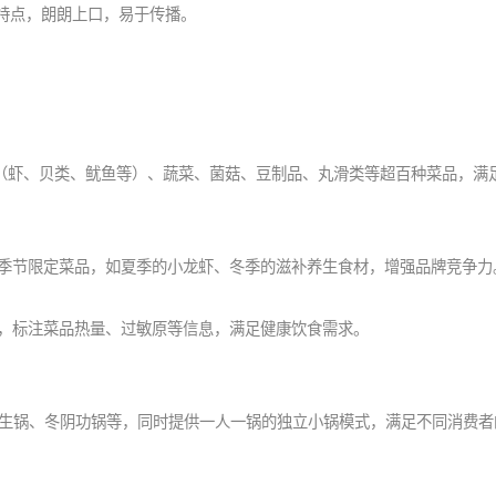
味特点，朗朗上口，易于传播。
鲜（虾、贝类、鱿鱼等）、蔬菜、菌菇、豆制品、丸滑类等超百种菜品，满
滑、季节限定菜品，如夏季的小龙虾、冬季的滋补养生食材，增强品牌竞争力
安全，标注菜品热量、过敏原等信息，满足健康饮食需求。
生锅、冬阴功锅等，同时提供一人一锅的独立小锅模式，满足不同消费者