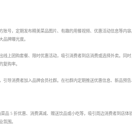
设官方账号，定期发布精美菜品图片、有趣的用餐视频、优惠活动信息等内容
大品牌曝光度。
，推出线上团购套餐、限时优惠活动，吸引消费者到店消费或选择外卖。同时
的复购率。
微信，引导消费者加入品牌会员社群。在社群内定期推送优惠信息、新品预告
如全场菜品 5 折优惠、消费满减、赠送饮品或小吃等，吸引周边消费者到店体
业氛围。