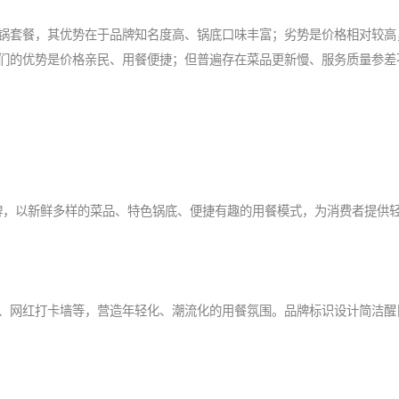
锅套餐，其优势在于品牌知名度高、锅底口味丰富；劣势是价格相对较高
们的优势是价格亲民、用餐便捷；但普遍存在菜品更新慢、服务质量参差
品牌，以新鲜多样的菜品、特色锅底、便捷有趣的用餐模式，为消费者提供
、网红打卡墙等，营造年轻化、潮流化的用餐氛围。品牌标识设计简洁醒