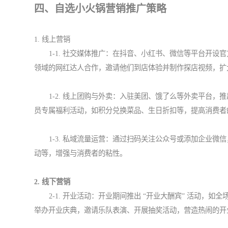
四、自选小火锅营销推广策略
1. 线上营销
1-1. 社交媒体推广：在抖音、小红书、微信等平台开
领域的网红达人合作，邀请他们到店体验并制作探店视频，扩
1-2. 线上团购与外卖：入驻美团、饿了么等外卖平台
员专属福利活动，如积分兑换菜品、生日折扣等，提高消费者
1-3. 私域流量运营：通过扫码关注公众号或添加企业
动等，增强与消费者的粘性。
2. 线下营销
2-1. 开业活动：开业期间推出 “开业大酬宾” 活动，
举办开业庆典，邀请乐队表演、开展抽奖活动，营造热闹的开