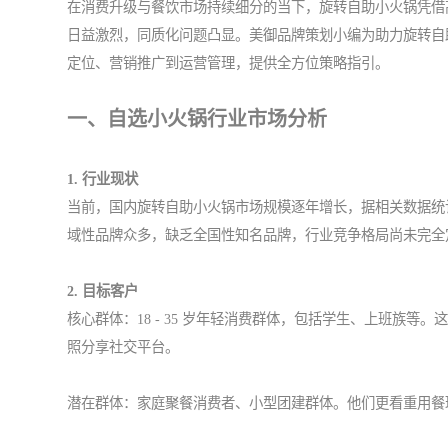
在消费升级与餐饮市场持续细分的当下，旋转自助小火锅凭借
日益激烈，同质化问题凸显。美御品牌策划小编为助力旋转自
定位、营销推广到运营管理，提供全方位策略指引。
一、自选小火锅行业市场分析
1. 行业现状
当前，国内旋转自助小火锅市场规模逐年增长，据相关数据统计，
域性品牌众多，缺乏全国性知名品牌，行业竞争格局尚未完全
2. 目标客户
核心群体：18 - 35 岁年轻消费群体，包括学生、上班族
照分享社交平台。
潜在群体：家庭聚餐消费者、小型团建群体。他们更看重用餐