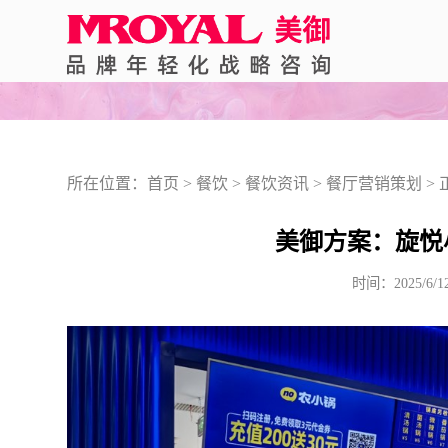
所在位置：
首页
>
餐饮
>
餐饮资讯
>
餐厅营销策划
> 
美御方案：旋悦
时间：2025/6