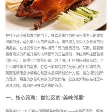
在社区商业蓬勃发展的当下，餐饮消费作为居民日常生活的重要
组成部分，蕴含着巨大的市场潜力。烤鸭作为深受大众喜爱的经
典美食，在社区餐饮市场中拥有广泛的消费基础。然而，随着消
费者需求的不断升级和市场竞争的日益激烈，传统烤鸭店面临着
创新不足、同质化严重等问题。为了满足社区居民对高品质、个
性化烤鸭美食的需求，打造一家具有独特竞争力的社区烤鸭店，
美御品牌策划小编精心制定本品牌策划设计方案，旨在通过创新
的理念、精准的定位和有效的运营策略，让这家烤鸭店在社区中
迅速火爆，成为居民餐饮消费的首选。
一、核心策略：做社区的“美味邻里”
精准定位：“15分钟生活圈精品烤鸭专家”——高品质不贵、便捷